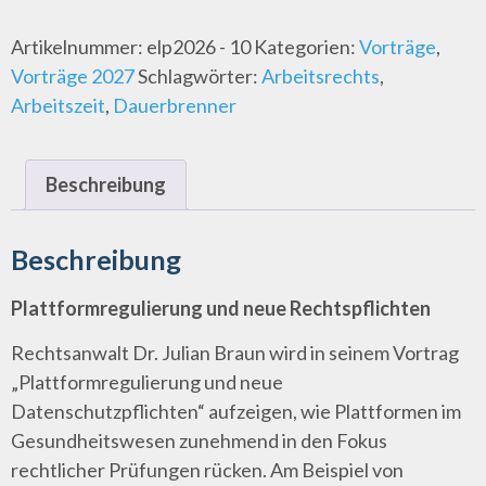
Artikelnummer:
elp2026 - 10
Kategorien:
Vorträge
,
Vorträge 2027
Schlagwörter:
Arbeitsrechts
,
Arbeitszeit
,
Dauerbrenner
Beschreibung
Beschreibung
Plattformregulierung und neue Rechtspflichten
Rechtsanwalt Dr. Julian Braun wird in seinem Vortrag
„Plattformregulierung und neue
Datenschutzpflichten“ aufzeigen, wie Plattformen im
Gesundheitswesen zunehmend in den Fokus
rechtlicher Prüfungen rücken. Am Beispiel von