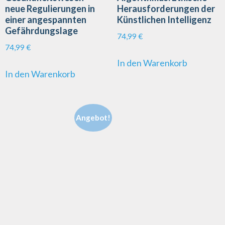
neue Regulierungen in
Herausforderungen der
einer angespannten
Künstlichen Intelligenz
Gefährdungslage
74,99
€
74,99
€
In den Warenkorb
In den Warenkorb
Angebot!