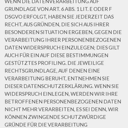
WENN DIE DATENVERARBEITUNG AUF
GRUNDLAGE VON ART. 6 ABS. 1 LIT. E ODER F
DSGVO ERFOLGT, HABEN SIE JEDERZEIT DAS
RECHT, AUS GRÜNDEN, DIE SICH AUS IHRER
BESONDEREN SITUATION ERGEBEN, GEGEN DIE
VERARBEITUNG IHRER PERSONENBEZOGENEN
DATEN WIDERSPRUCH EINZULEGEN; DIES GILT
AUCH FÜR EIN AUF DIESE BESTIMMUNGEN
GESTÜTZTES PROFILING. DIE JEWEILIGE
RECHTSGRUNDLAGE, AUF DENEN EINE
VERARBEITUNG BERUHT, ENTNEHMEN SIE
DIESER DATENSCHUTZERKLÄRUNG. WENN SIE
WIDERSPRUCH EINLEGEN, WERDEN WIR IHRE
BETROFFENEN PERSONENBEZOGENEN DATEN
NICHT MEHR VERARBEITEN, ES SEI DENN, WIR
KÖNNEN ZWINGENDE SCHUTZWÜRDIGE
GRÜNDE FÜR DIE VERARBEITUNG