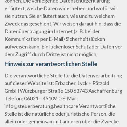
können. Die vorliegende Datenschutzerklärung
erläutert, welche Daten wir erheben und wofür wir
sie nutzen. Sie erläutert auch, wie und zu welchem
Zweck das geschieht. Wir weisen darauf hin, dass die
Datenübertragung im Internet (z. B. bei der
Kommunikation per E-Mail) Sicherheitslücken
aufweisen kann. Ein lückenloser Schutz der Daten vor
dem Zugriff durch Dritte ist nicht möglich.
Hinweis zur verantwortlichen Stelle
Die verantwortliche Stelle für die Datenverarbeitung
auf dieser Website ist: Erbacher, Lyck + Pätzold
GmbH Würzburger Straße 150 63743 Aschaffenburg
Telefon: 06021 – 45109-0 E-Mail:
info@steuerberatung.healthcare Verantwortliche
Stelle ist die natürliche oder juristische Person, die
allein oder gemeinsam mit anderen über die Zwecke