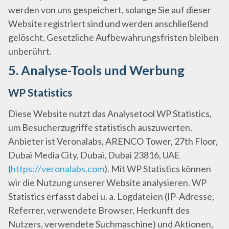
werden von uns gespeichert, solange Sie auf dieser
Website registriert sind und werden anschließend
gelöscht. Gesetzliche Aufbewahrungsfristen bleiben
unberührt.
5. Analyse-Tools und Werbung
WP Statistics
Diese Website nutzt das Analysetool WP Statistics,
um Besucherzugriffe statistisch auszuwerten.
Anbieter ist Veronalabs, ARENCO Tower, 27th Floor,
Dubai Media City, Dubai, Dubai 23816, UAE
(
https://veronalabs.com
). Mit WP Statistics können
wir die Nutzung unserer Website analysieren. WP
Statistics erfasst dabei u. a. Logdateien (IP-Adresse,
Referrer, verwendete Browser, Herkunft des
Nutzers, verwendete Suchmaschine) und Aktionen,