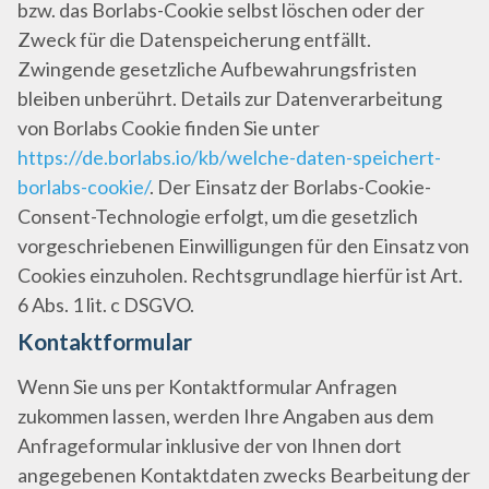
bzw. das Borlabs-Cookie selbst löschen oder der
Zweck für die Datenspeicherung entfällt.
Zwingende gesetzliche Aufbewahrungsfristen
bleiben unberührt. Details zur Datenverarbeitung
von Borlabs Cookie finden Sie unter
https://de.borlabs.io/kb/welche-daten-speichert-
borlabs-cookie/
. Der Einsatz der Borlabs-Cookie-
Consent-Technologie erfolgt, um die gesetzlich
vorgeschriebenen Einwilligungen für den Einsatz von
Cookies einzuholen. Rechtsgrundlage hierfür ist Art.
6 Abs. 1 lit. c DSGVO.
Kontaktformular
Wenn Sie uns per Kontaktformular Anfragen
zukommen lassen, werden Ihre Angaben aus dem
Anfrageformular inklusive der von Ihnen dort
angegebenen Kontaktdaten zwecks Bearbeitung der