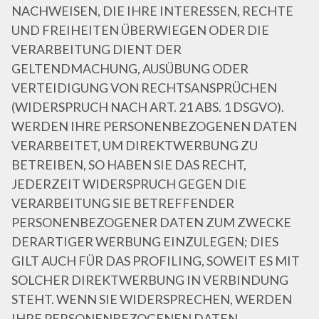
NACHWEISEN, DIE IHRE INTERESSEN, RECHTE
UND FREIHEITEN ÜBERWIEGEN ODER DIE
VERARBEITUNG DIENT DER
GELTENDMACHUNG, AUSÜBUNG ODER
VERTEIDIGUNG VON RECHTSANSPRÜCHEN
(WIDERSPRUCH NACH ART. 21 ABS. 1 DSGVO).
WERDEN IHRE PERSONENBEZOGENEN DATEN
VERARBEITET, UM DIREKTWERBUNG ZU
BETREIBEN, SO HABEN SIE DAS RECHT,
JEDERZEIT WIDERSPRUCH GEGEN DIE
VERARBEITUNG SIE BETREFFENDER
PERSONENBEZOGENER DATEN ZUM ZWECKE
DERARTIGER WERBUNG EINZULEGEN; DIES
GILT AUCH FÜR DAS PROFILING, SOWEIT ES MIT
SOLCHER DIREKTWERBUNG IN VERBINDUNG
STEHT. WENN SIE WIDERSPRECHEN, WERDEN
IHRE PERSONENBEZOGENEN DATEN