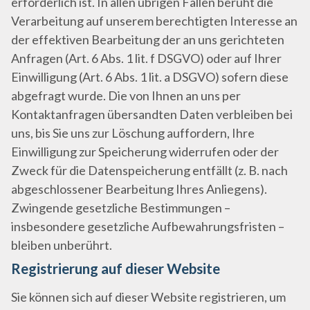
erforderlich ist. In allen übrigen Fällen beruht die
Verarbeitung auf unserem berechtigten Interesse an
der effektiven Bearbeitung der an uns gerichteten
Anfragen (Art. 6 Abs. 1 lit. f DSGVO) oder auf Ihrer
Einwilligung (Art. 6 Abs. 1 lit. a DSGVO) sofern diese
abgefragt wurde. Die von Ihnen an uns per
Kontaktanfragen übersandten Daten verbleiben bei
uns, bis Sie uns zur Löschung auffordern, Ihre
Einwilligung zur Speicherung widerrufen oder der
Zweck für die Datenspeicherung entfällt (z. B. nach
abgeschlossener Bearbeitung Ihres Anliegens).
Zwingende gesetzliche Bestimmungen –
insbesondere gesetzliche Aufbewahrungsfristen –
bleiben unberührt.
Registrierung auf dieser Website
Sie können sich auf dieser Website registrieren, um