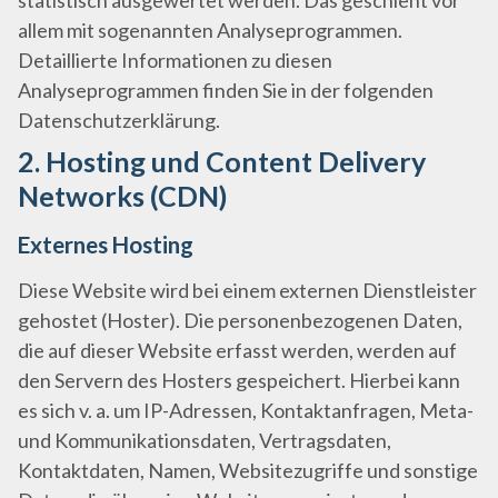
statistisch ausgewertet werden. Das geschieht vor
allem mit sogenannten Analyseprogrammen.
Detaillierte Informationen zu diesen
Analyseprogrammen finden Sie in der folgenden
Datenschutzerklärung.
2. Hosting und Content Delivery
Networks (CDN)
Externes Hosting
Diese Website wird bei einem externen Dienstleister
gehostet (Hoster). Die personenbezogenen Daten,
die auf dieser Website erfasst werden, werden auf
den Servern des Hosters gespeichert. Hierbei kann
es sich v. a. um IP-Adressen, Kontaktanfragen, Meta-
und Kommunikationsdaten, Vertragsdaten,
Kontaktdaten, Namen, Websitezugriffe und sonstige