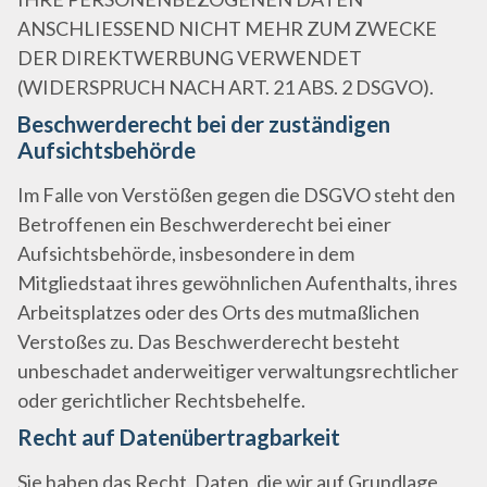
ANSCHLIESSEND NICHT MEHR ZUM ZWECKE
DER DIREKTWERBUNG VERWENDET
(WIDERSPRUCH NACH ART. 21 ABS. 2 DSGVO).
Beschwerde­recht bei der zuständigen
Aufsichts­behörde
Im Falle von Verstößen gegen die DSGVO steht den
Betroffenen ein Beschwerderecht bei einer
Aufsichtsbehörde, insbesondere in dem
Mitgliedstaat ihres gewöhnlichen Aufenthalts, ihres
Arbeitsplatzes oder des Orts des mutmaßlichen
Verstoßes zu. Das Beschwerderecht besteht
unbeschadet anderweitiger verwaltungsrechtlicher
oder gerichtlicher Rechtsbehelfe.
Recht auf Daten­übertrag­barkeit
Sie haben das Recht, Daten, die wir auf Grundlage