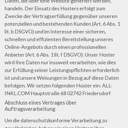
Daten, die über eine Website generiert werden,
handeln. Der Einsatz des Hosters erfolgt zum
Zwecke der Vertragserfüllung gegenüber unseren
potenziellen und bestehenden Kunden (Art. 6 Abs. 1
lit. b DSGVO) und im Interesse einer sicheren,
schnellen und effizienten Bereitstellung unseres
Online-Angebots durch einen professionellen
Anbieter (Art. 6 Abs. 1 lit. f DSGVO). Unser Hoster
wird Ihre Daten nur insoweit verarbeiten, wie dies
zur Erfüllung seiner Leistungspflichten erforderlich
ist und unsere Weisungen in Bezug auf diese Daten
befolgen. Wir setzen folgenden Hoster ein: ALL-
INKL.COM Hauptstraße 68 02742 Friedersdorf
Abschluss eines Vertrages über
Auftragsverarbeitung
Um die datenschutzkonforme Verarbeitung zu