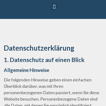
Referenten 2026
Vorträge 2026
Datenschutz­erklärung
1. Datenschutz auf einen Blick
Allgemeine Hinweise
Die folgenden Hinweise geben einen einfachen
Überblick darüber, was mit Ihren
personenbezogenen Daten passiert, wenn Sie diese
Website besuchen. Personenbezogene Daten sind
alle Daten, mit denen Sie persönlich identifiziert