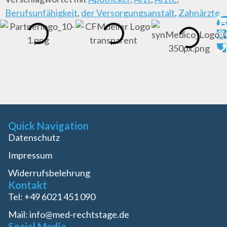
Berufsunfähigkeit
,
der Versorgungsanstalt
,
Zahnärzte
Quick Navigation
Datenschutz
Impressum
Widerrufsbelehrung
Kontakt
Tel: +49 6021 451 090
Mail: info@med-rechtstage.de
Social Media